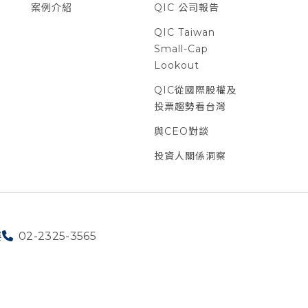
案例介紹
QIC 公司報告
QIC Taiwan
Small-Cap
Lookout
QIC從國際股權及
投票趨勢看台灣
與CEO對談
投資人關係洞察
樓
02-2325-3565