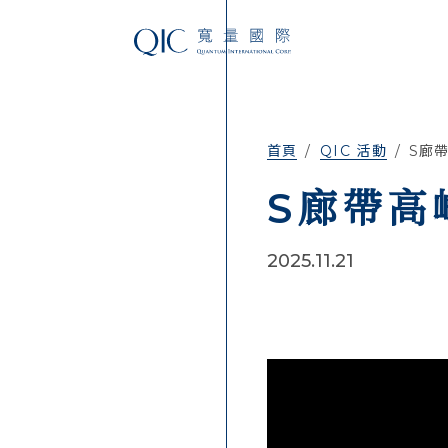
首頁
QIC 活動
S廊
S廊帶高
2025.11.21