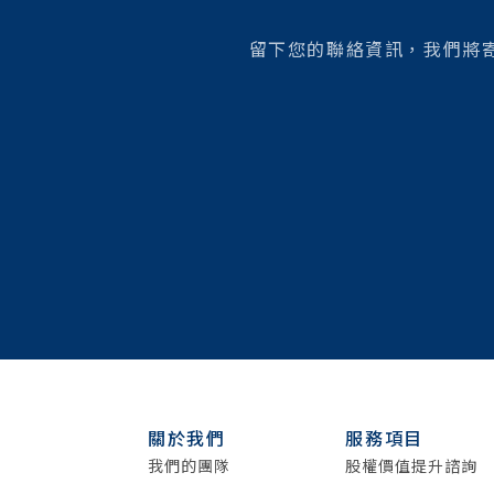
留下您的聯絡資訊，我們將
關於我們
服務項目
我們的團隊
股權價值提升諮詢