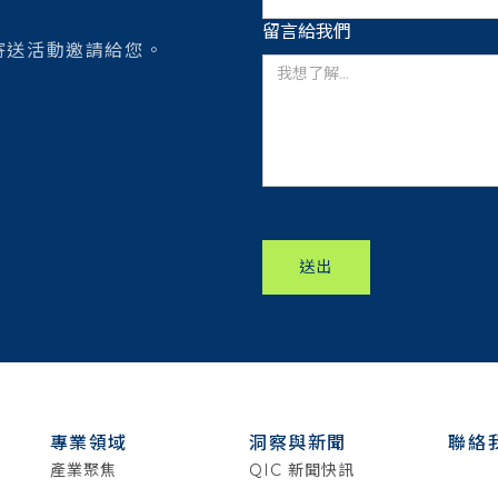
留言給我們
寄送活動邀請給您。
送出
專業領域
洞察與新聞
聯絡
產業聚焦
QIC 新聞快訊