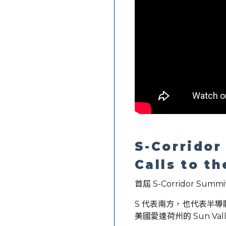
S-Corridor
Calls to t
首屆 S-Corridor
S 代表南方，也代表半
美國愛達荷州的 Sun Va