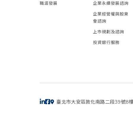
職涯發展
企業永續發展諮詢
企業經營權與股東
會諮詢
上市規劃及諮詢
投資銀行服務
臺北市大安區敦化南路二段39號8