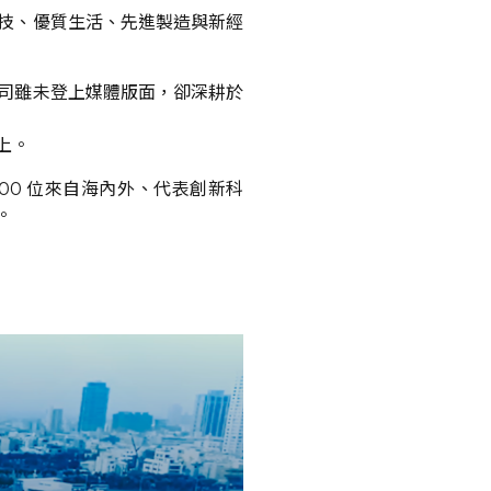
技、優質生活、先進製造與新經
司雖未登上媒體版面，卻深耕於
上。
 100 位來自海內外、代表創新科
。