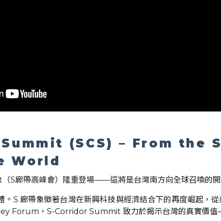
 Summit (SCS) – From the 
he World
 Summit（S廊帶高峰會）隆重登場——這將是台灣南方向全球召喚的
導體。S 廊帶象徵著台灣在新興科技與經濟結合下的再度崛起，
lley Forum，S-Corridor Summit 致力於揭示台灣的