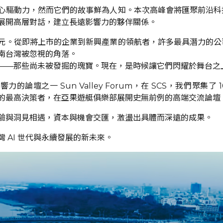
心驅動力，然而它們的故事鮮為人知。本次高峰會將匯聚前沿科
展開高層對話，建立長遠影響力的夥伴關係。
元。從即將上市的企業到新興產業的領航者，許多最具潛力的公
南台灣被忽視的角落。
——那些尚未被發掘的瑰寶。現在，是時候讓它們閃耀於舞台之
的論壇之一 Sun Valley Forum，在 SCS，我們聚集了
的最高決策者，在亞果遊艇俱樂部展開史無前例的高端交流論壇
驗與洞見相遇，資本與機會交匯，激盪出具體而深遠的成果。
 AI 世代與永續發展的新未來。