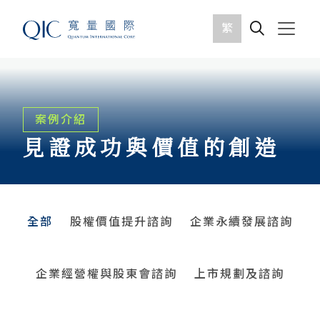
繁
案例介紹
見證成功與價值的創造
全部
股權價值提升諮詢
企業永續發展諮詢
企業經營權與股東會諮詢
上市規劃及諮詢