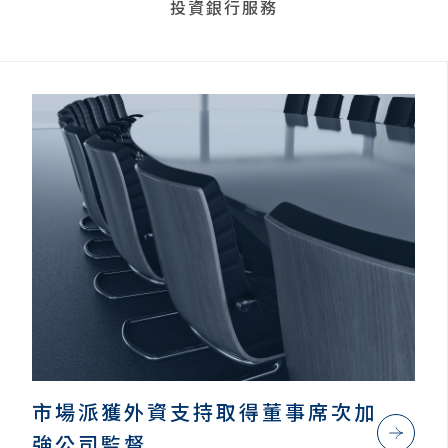
投資銀行服務
市場派獲外資支持取得董事席次加
強公司監督