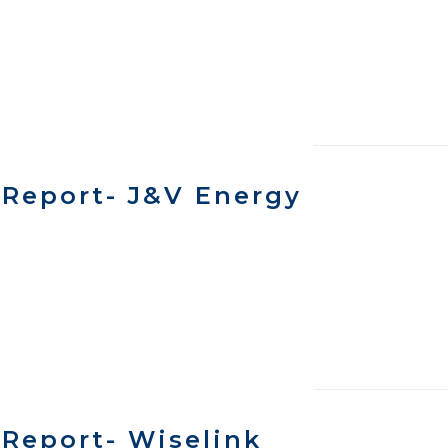
Report- J&V Energy
Report- Wiselink