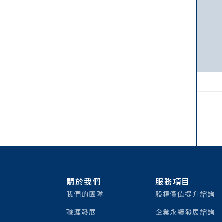
關於我們
服務項目
我們的團隊
股權價值提升諮詢
職涯發展
企業永續發展諮詢