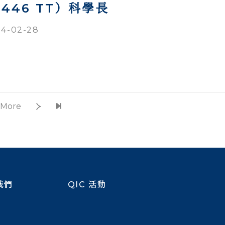
446 TT）科學長
4-02-28
More
我們
QIC 活動