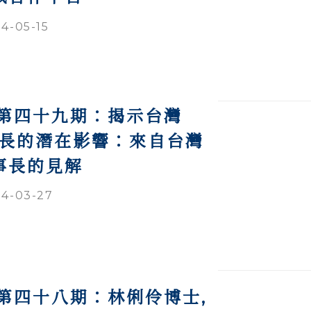
4-05-15
談第四十九期：揭示台灣
增長的潛在影響：來自台灣
事長的見解
4-03-27
第四十八期：林俐伶博士,