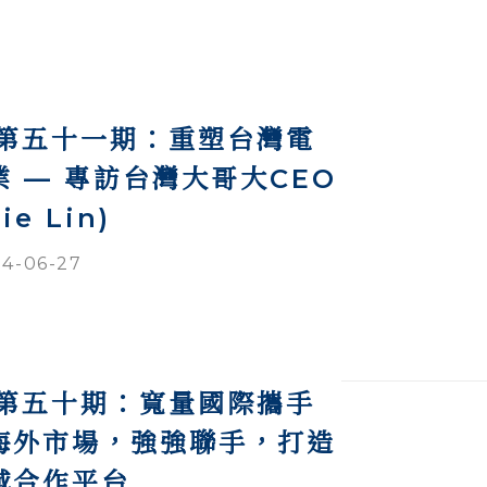
談第五十一期：重塑台灣電
 — 專訪台灣大哥大CEO
e Lin)
4-06-27
談第五十期：寬量國際攜手
海外市場，強強聯手，打造
域合作平台