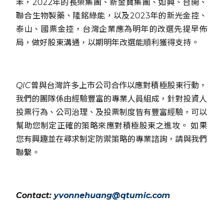
苯，2022年的長榮集團、新金寶集團、如興、台開、
聯合生物製藥、隆銘綠能，以及2023年的新光金控、
泰山、國票金控，台灣企業應為明年的改選先提早佈
局，做好股東溝通，以期明年改選能順利獲得支持。
QIC曾與台灣許多上市公司合作以應對積極股東行動，
我們的團隊係由經驗豐富的專業人員組成，針對投資人
投票行為、公司治理、及投票制度皆有豐富經驗，可以
幫助您制定正確的策略來應對積極股東之進攻。 如果
您有興趣並在尋求制定防禦策略的專業諮詢，請與我們
聯繫。
Contact:
yvonnehuang@qtumic.com