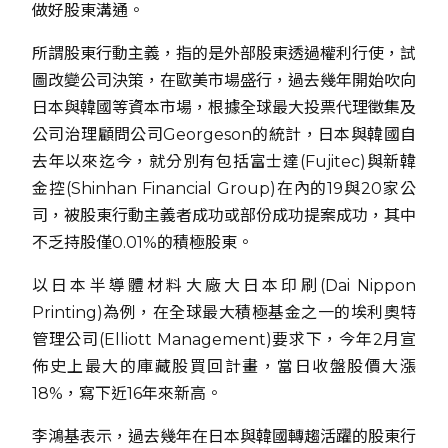
做好股東溝通。
所謂股東行動主義，指的是外部股東透過權利行使，試
圖改變公司決策，在歐美市場盛行，過去幾年開始吹向
日本與韓國等資本市場，根據全球最大投票代理徵集及
公司治理顧問公司Georgeson的統計，日本與韓國自
去年以來迄今，就分別有包括富士達(Fujitec)與新韓
金控(Shinhan Financial Group)在內的19與20家公
司，被股東行動主義者成功或部份成功提案成功，其中
不乏持股僅0.01%的積極股東。
以日本半導體材料大廠大日本印刷(Dai Nippon
Printing)為例，在全球最大積極基金之一的埃利奧特
管理公司(Elliott Management)要求下，今年2月宣
佈史上最大的庫藏股買回計畫，當日收盤股價大漲
18%，寫下近16年來新高。
李鴻基表示，過去幾年在日本與韓國轉趨活躍的股東行