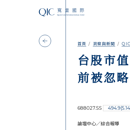
首頁
洞察與新聞
QI
台股市值
前被忽略
688027.SS
494.9
(5.1
論壇中心／綜合報導