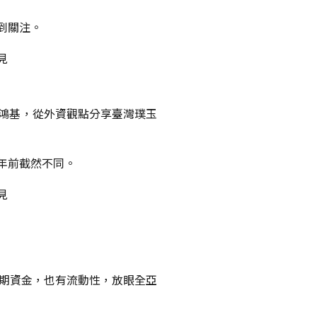
到關注。
鴻基，從外資觀點分享臺灣璞玉
年前截然不同。
長期資金，也有流動性，放眼全亞