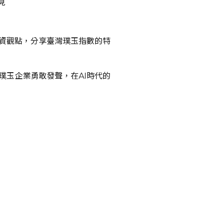
外資觀點，分享臺灣璞玉指數的特
璞玉企業勇敢發聲，在AI時代的