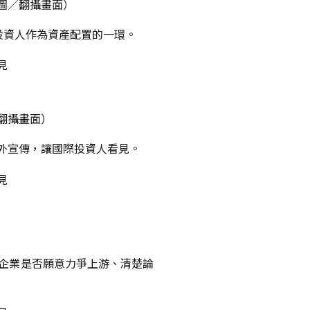
圖／翻攝畫面）
投資人作為資產配置的一環。
翻攝畫面）
外宣傳，讓國際投資人看見。
企業是否願意力爭上游、清楚論