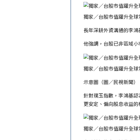
獨家／台股市值躍升全球
長年深耕外資溝通的李鴻
他強調，台股已非區域小
獨家／台股市值躍升全球
示意圖（圖／民視新聞）
針對璞玉指數，李鴻基認
更安定、偏向股息收益的
獨家／台股市值躍升全球