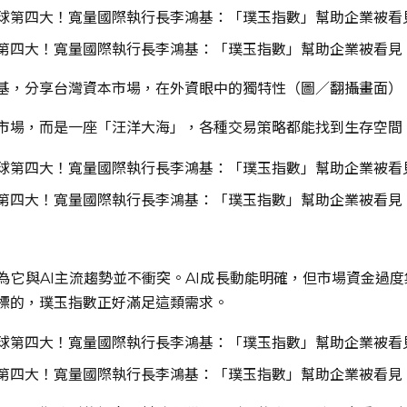
第四大！寬量國際執行長李鴻基：「璞玉指數」幫助企業被看見
基，分享台灣資本市場，在外資眼中的獨特性（圖／翻攝畫面）
市場，而是一座「汪洋大海」，各種交易策略都能找到生存空間
第四大！寬量國際執行長李鴻基：「璞玉指數」幫助企業被看見
為它與AI主流趨勢並不衝突。AI成長動能明確，但市場資金過
標的，璞玉指數正好滿足這類需求。
第四大！寬量國際執行長李鴻基：「璞玉指數」幫助企業被看見