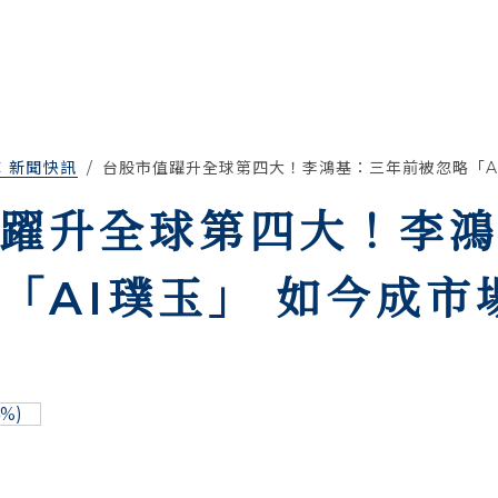
C 新聞快訊
台股市值躍升全球第四大！李鴻基：三年前被忽略「A
躍升全球第四大！李
「AI璞玉」 如今成市
4%)