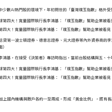
中少數AI熱門股的環境下，年初問世的「臺灣璞玉指數」格外受
第四大！寬量國際執行長李鴻基：「璞玉指數」幫助企業被看見
信貸第一波士頓證券、德意志證券、元大證券等內外資券商的李
面）
李鴻基，在接受《決策者》專訪時指出，當前台股結構與五、十
第四大！寬量國際執行長李鴻基：「璞玉指數」幫助企業被看見
，加上國內機構與散戶各約一至兩成，形成「黃金比例」，既有