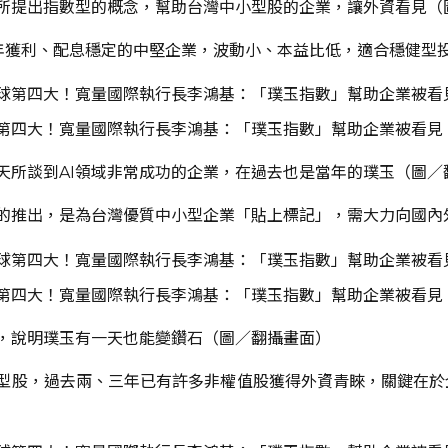
所提出指數型的概念，幫助台灣中小型股的企業，讓外資看見（
三年獲利、配息穩定的中堅企業，波動小、本益比低，適合穩健型
第四大！寬量國際執行長李鴻基：「璞玉指數」幫助企業被看見
天所談到AI領域非常成功的企業，在過去也是當年的璞玉（圖／
的推出，是為台灣優質中小型企業「貼上標記」，需大力向國內
第四大！寬量國際執行長李鴻基：「璞玉指數」幫助企業被看見
圖，說明璞玉有一天也能變鑽石（圖／翻攝畫面）
型股，過去兩、三年已有許多非權值股獲得外資青睞，關鍵在於