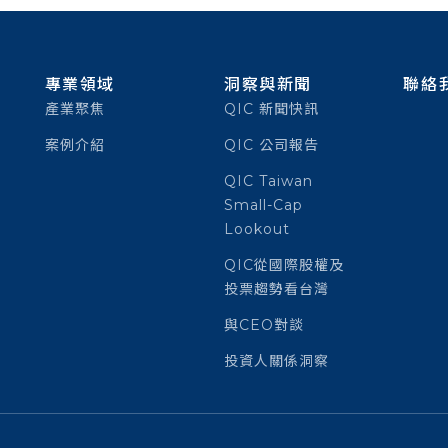
專業領域
洞察與新聞
聯絡
產業聚焦
QIC 新聞快訊
案例介紹
QIC 公司報告
QIC Taiwan
Small-Cap
Lookout
QIC從國際股權及
投票趨勢看台灣
與CEO對談
投資人關係洞察