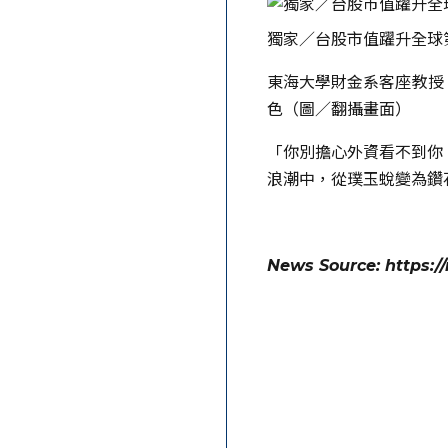
獨家／台股市值躍升全球
東海大學財金系客座教授 
色（圖／翻攝畫面）
「你別擔心外資看不到你
浪潮中，從璞玉蛻變為鑽
News Source: https:/