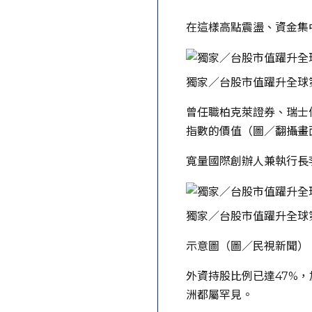
在這樣高點震盪、資金集
獨家／台股市值躍升全球
曾任職柏克萊證券、瑞士
指數的價值（圖／翻攝畫
寬量國際創辦人兼執行長
獨家／台股市值躍升全球
示意圖（圖／民視新聞）
外資持股比例已達47%
洲都屬罕見。