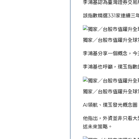
李鴻基認為臺灣證券交易
該指數精選331家連續
獨家／台股市值躍升全球
李鴻基分享一個概念，今
李鴻基也呼籲，璞玉指數
獨家／台股市值躍升全球
AI領航、璞玉發光概念
他指出，外資並非只看大
述未來策略。