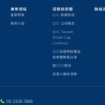
專業領域
洞察與新聞
聯絡
產業聚焦
QIC 新聞快訊
案例介紹
QIC 公司報告
QIC Taiwan
Small-Cap
Lookout
QIC從國際股權及
投票趨勢看台灣
與CEO對談
投資人關係洞察
樓
02-2325-3565