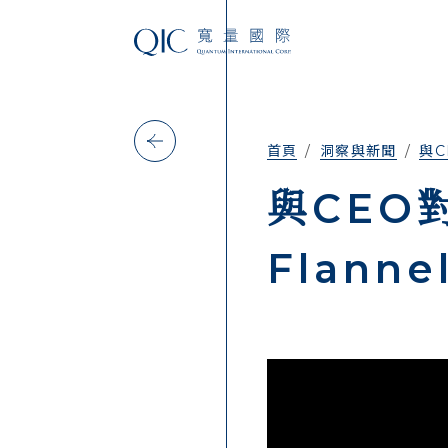
首頁
洞察與新聞
與C
與CEO對
Flanne