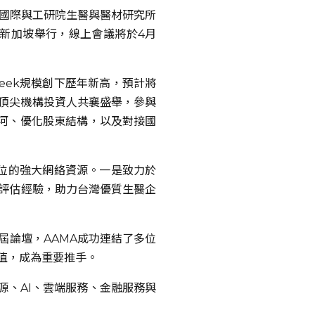
寬量國際與工研院生醫與醫材研究所
6日於於新加坡舉行，線上會議將於4月
Week規模創下歷年新高，預計將
與頂尖機構投資人共襄盛舉，參與
城河、優化股東結構，以及對接國
辦單位的強大網絡資源。一是致力於
評估經驗，助力台灣優質生醫企
屆論壇，AAMA成功連結了多位
值，成為重要推手。
能源、AI、雲端服務、金融服務與