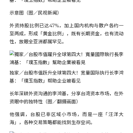
基：「璞玉指数」帮助企业被看见
示意图（图／民视新闻）
外资持股比例已达47%，加上国内机构与散户各约一
至两成，形成「黄金比例」，既有长期资金，也有流动
性，放眼全亚洲都属罕见。
独家／台股市值跃升全球第四大！宽量国际执行长李鸿
基：「璞玉指数」帮助企业被看见
长年深耕外资沟通的李鸿基，分享台湾资本市场，在外
资眼中的独特性（图／翻摄画面）
他强调，台股已非区域小市场，而是一座「汪洋大
海」，各种交易策略都能找到生存空间。