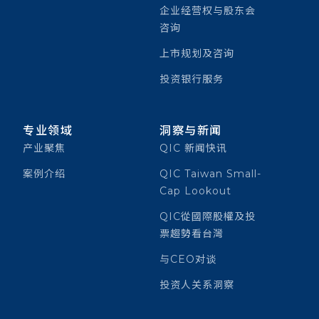
企业经营权与股东会
咨询
上市规划及咨询
投资银行服务
专业领域
洞察与新闻
产业聚焦
QIC 新闻快讯
案例介绍
QIC Taiwan Small-
Cap Lookout
QIC從國際股權及投
票趨勢看台灣
与CEO对谈
投资人关系洞察