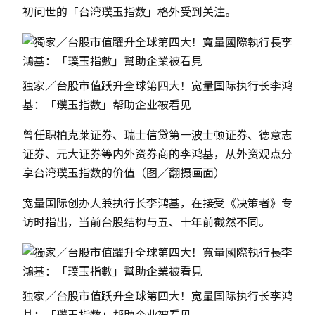
初问世的「台湾璞玉指数」格外受到关注。
独家／台股市值跃升全球第四大！宽量国际执行长李鸿
基：「璞玉指数」帮助企业被看见
曾任职柏克莱证券、瑞士信贷第一波士顿证券、德意志
证券、元大证券等内外资券商的李鸿基，从外资观点分
享台湾璞玉指数的价值（图／翻摄画面）
宽量国际创办人兼执行长李鸿基，在接受《决策者》专
访时指出，当前台股结构与五、十年前截然不同。
独家／台股市值跃升全球第四大！宽量国际执行长李鸿