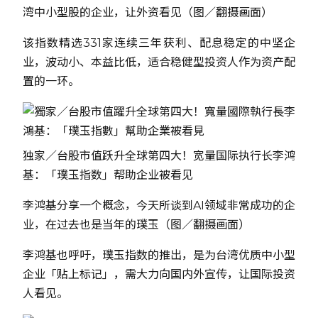
湾中小型股的企业，让外资看见（图／翻摄画面）
该指数精选331家连续三年获利、配息稳定的中坚企
业，波动小、本益比低，适合稳健型投资人作为资产配
置的一环。
独家／台股市值跃升全球第四大！宽量国际执行长李鸿
基：「璞玉指数」帮助企业被看见
李鸿基分享一个概念，今天所谈到AI领域非常成功的企
业，在过去也是当年的璞玉（图／翻摄画面）
李鸿基也呼吁，璞玉指数的推出，是为台湾优质中小型
企业「贴上标记」，需大力向国内外宣传，让国际投资
人看见。