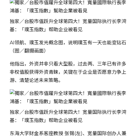
独家／台股市值跃升全球第四大！宽量国际执行长李鸿
基：「璞玉指数」帮助企业被看见
AI领航、璞玉发光概念图，说明璞玉有一天也能变钻石
（图／翻摄画面）
他指出，外资并非只看大型股，过去两、三年已有许多
非权值股获得外资青睐，关键在于企业是否愿意力争上
游、清楚论述未来策略。
独家／台股市值跃升全球第四大！宽量国际执行长李鸿
基：「璞玉指数」帮助企业被看见
东海大学财金系客座教授 张锡(左)、宽量国际创办人兼