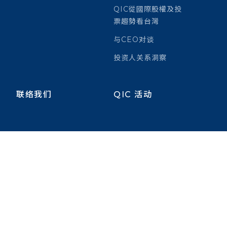
QIC從國際股權及投
票趨勢看台灣
与CEO对谈
投资人关系洞察
联络我们
QIC 活动