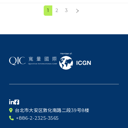
1
2
3
台北市大安区敦化南路二段39号8楼
+886-2-2325-3565